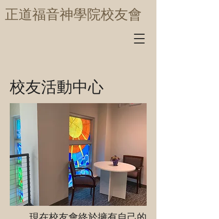
​正道福音神學院校友會
校友活動中心
現在校友會終於擁有自己的