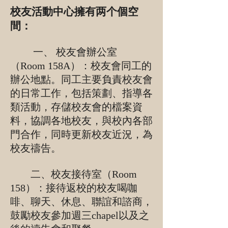
校友活動中心擁有两个個空
間：
一、 校友會辦公室
（Room 158A）：校友會同工的
辦公地點。同工主要負責校友會
的日常工作，包括策劃、指導各
類活動，存儲校友會的檔案資
料，協調各地校友，與校內各部
門合作，同時更新校友近況，為
校友禱告。
二、
校友接待室（Room
158）：接待返校的校友喝咖
啡、聊天、休息、聯誼和諮商，
鼓勵校友參加週三chapel以及之