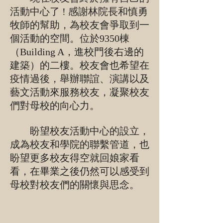
活動中心了 ! 感謝林院長和慎勇
牧師的幫助，為校友會爭取到一
個活動的空間。位於9350棟
（Building A，進校門後右邊的
建築）的二樓。校友會也希望在
疫情過後，舉辦聯誼、演講以及
藝文活動來服務校友，凝聚校友
們對母校的向心力。
盼望校友活動中心的設立，
成為校友和學院的聯繫管道，也
盼望更多校友得空就回娘家看
看，在畢業之後仍然可以感受到
母校對校友們的關懷與思念。