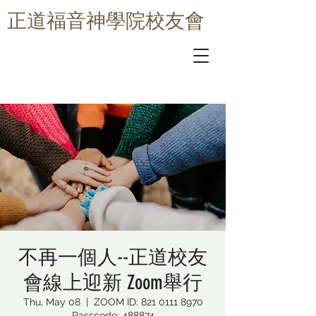
​正道福音神學院校友會
不再一個人--正道校友
會線上迎新 Zoom舉行
Thu, May 08
  |  
ZOOM ID: 821 0111 8970
Passcode: 488874