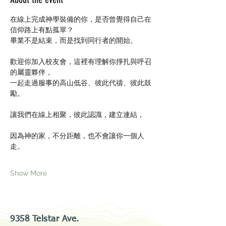
在線上完成神學裝備的你，是否曾覺得自己在
信仰路上有點孤單？
畢業不是結束，而是找到同行者的開始。
歡迎你加入校友會，這裡有理解你掙扎與呼召
的屬靈夥伴，
一起走過服事的高山低谷、彼此代禱、彼此鼓
勵。
讓我們在線上相聚，彼此認識，建立連結，
因為神的家，不分距離，也不會讓你一個人
走。
Show More
9358 Telstar Ave.