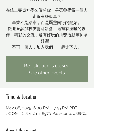
在線上完成神學裝備的你，是否曾覺得一個人
走得有些孤單？
畢業不是結束，而是屬靈同行的開始。
歡迎來參加校友會迎新會，這裡有溫暖的夥
伴、精彩的交流，還有好玩的抽獎活動等你拿
好禮！
不再一個人，加入我們，一起走下去。
Registration is closed
See other events
Time & Location
May 08, 2025, 6:00 PM – 7:15 PM PDT
ZOOM ID: 821 0111 8970 Passcode: 488874
About the event