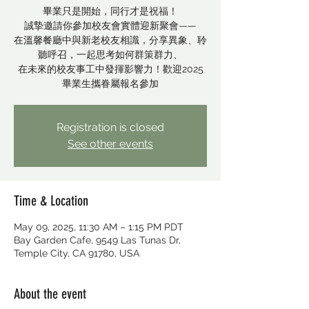
畢業只是開始，同行才是祝福！
誠摯邀請你參加校友會實體迎新聚會——
在溫馨餐廳中與新老校友相識，分享異象、聆
聽呼召，一起思考如何群策群力、
在未來的校友事工中發揮影響力！歡迎2025
畢業生攜眷屬報名參加
Registration is closed
See other events
Time & Location
May 09, 2025, 11:30 AM – 1:15 PM PDT
Bay Garden Cafe, 9549 Las Tunas Dr,
Temple City, CA 91780, USA
About the event