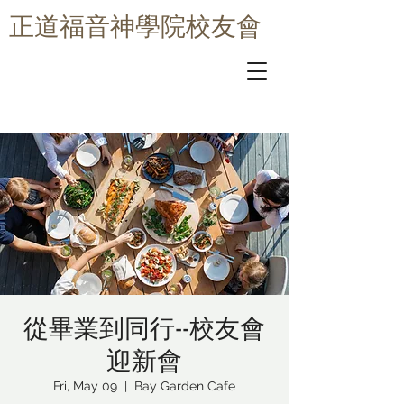
​正道福音神學院校友會
從畢業到同行--校友會
迎新會
Fri, May 09
  |  
Bay Garden Cafe