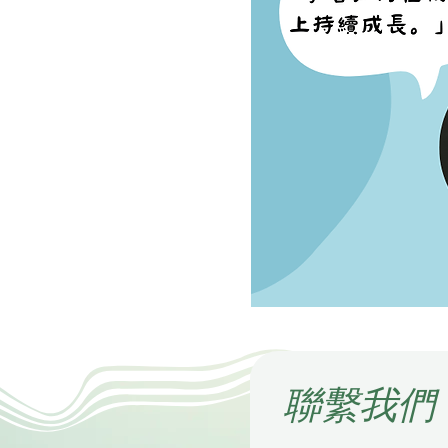
​聯繫我們