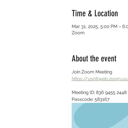
Time & Location
Mar 31, 2025, 5:00 PM – 6
Zoom
About the event
Join Zoom Meeting
https://us06web.zoom.
Meeting ID: 836 9455 2448
Passcode: 583167