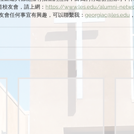
瞭解正道校友會，請上網：
https://www.les.edu/alumni-netw
友會任何事宜有興趣，可以聯繫我：
georgiac@les.edu