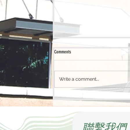
Comments
Write a comment...
打造牧者家庭的智慧理財藍
圖
​聯繫我們