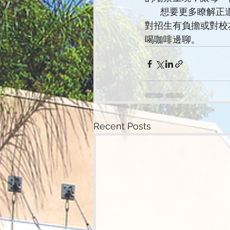
      想要更多
對招生有負擔或對校
喝咖啡邊聊。  
Recent Posts