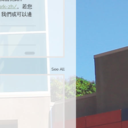
ork-zh/
。若您
，我們或可以邊
See All