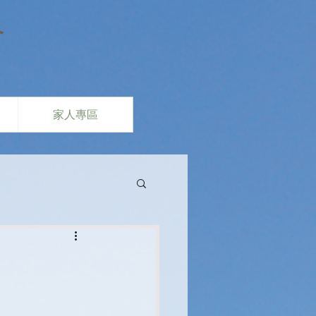
會
家人專區