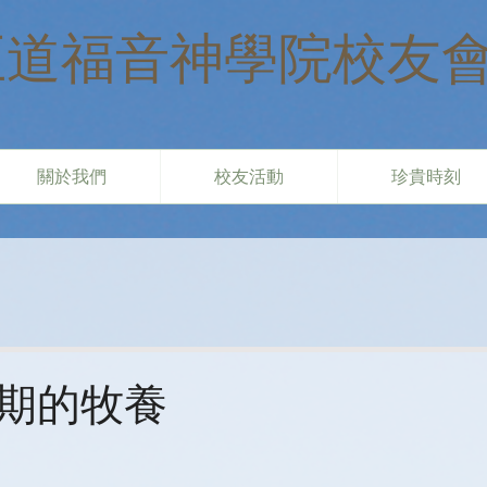
​正道福音神學院校友
關於我們
校友活動
珍貴時刻
期的牧養