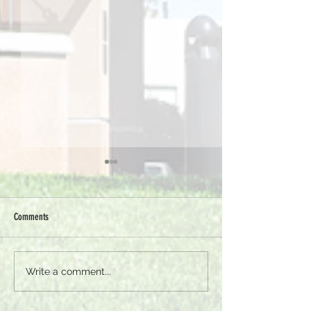
Comments
一生走正道，一
Write a comment...
起航同行，正道畢業生與
校友海上團契