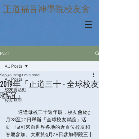
​正道福音神學院校友會
Post
All Posts
Sep 30, 2019
1 min read
All Posts
2019年「正道三十 · 全球校友
校友會活動
聯誼」
校友見證
          適逢母校三十週年慶，校友會於9
月28至30日舉辦「全球校友聯誼」活
動，吸引來自世界各地的近百位校友和
眷屬參加。大家於9月28日參加學院三十