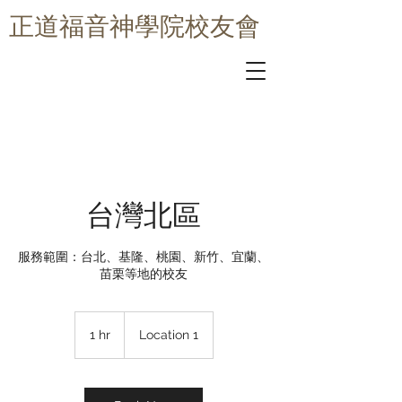
​正道福音神學院校友會
台灣北區
服務範圍：台北、基隆、桃園、新竹、宜蘭、
苗栗等地的校友
1 hr
1
Location 1
h