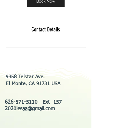
Book Now
Contact Details
9358 Telstar Ave.
El Monte, CA 91731 USA
626-571-5110
Ext 157
2020lesaa@gmail.com