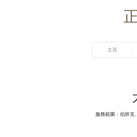
主頁
服務範圍：伯班克