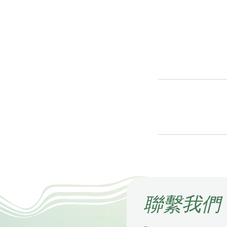
​聯繫我們